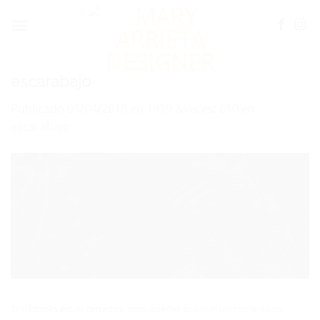
Saltar
al
contenido
escarabajo
Publicado
01/04/2018
en
1919 &veces; 810
en
escarabajo
Trackbacks están cerrados, pero puedes
publicar un comentario
.